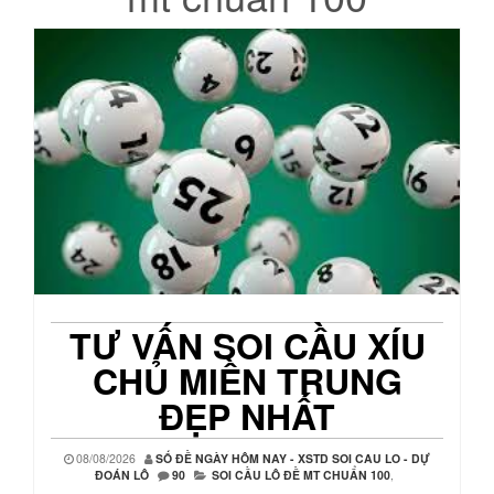
TƯ VẤN SOI CẦU XÍU
CHỦ MIỀN TRUNG
ĐẸP NHẤT
08/08/2026
SỐ ĐỀ NGÀY HÔM NAY - XSTD SOI CAU LO - DỰ
ĐOÁN LÔ
90
SOI CẦU LÔ ĐỀ MT CHUẨN 100
,