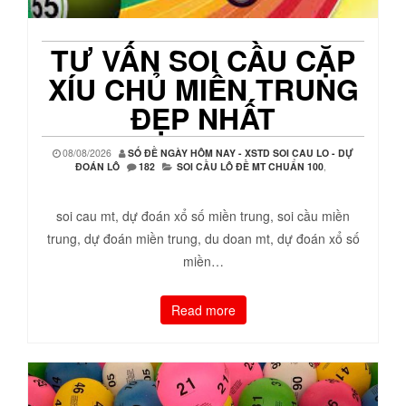
TƯ VẤN SOI CẦU CẶP
XÍU CHỦ MIỀN TRUNG
ĐẸP NHẤT
08/08/2026
SỐ ĐỀ NGÀY HÔM NAY - XSTD SOI CAU LO - DỰ
ĐOÁN LÔ
182
SOI CẦU LÔ ĐỀ MT CHUẨN 100
,
soi cau mt, dự đoán xổ số miền trung, soi cầu miền
trung, dự đoán miền trung, du doan mt, dự đoán xổ số
miền…
Read more