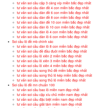
tư vấn soi cầu cặp 3 càng víp miền bắc đẹp nhất
tư vấn soi cầu dàn đề 4 con miền bắc đẹp nhất
tư vấn soi cầu dàn đề 6 con miền bắc đẹp nhất
tư vấn soi cầu dàn đề 8 con miền bắc đẹp nhất
tư vấn soi cầu dàn đề 10 con miền bắc đẹp nhất
tư vấn soi cầu dàn lô 10 con miền bắc đẹp nhất
tư vấn soi cầu dàn lô 4 con miền bắc đẹp nhất
tư vấn soi cầu dàn lô 6 con miền bắc đẹp nhất
Soi cầu lô đề mb chính xác
tư vấn soi cầu dàn lô 8 con miền bắc đẹp nhất
tư vấn soi cầu đề đầu đuôi miền bắc đẹp nhất
tư vấn soi cầu lô xiên 2 miền bắc đẹp nhất
tư vấn soi cầu lô xiên 3 miền bắc đẹp nhất
tư vấn soi cầu lô xiên 4 miền bắc đẹp nhất
tư vấn soi cầu song thủ đề miền bắc đẹp nhất
tư vấn soi cầu song thủ lô kép miền bắc đẹp nhất
tư vấn soi cầu song thủ lô miền bắc đẹp nhất
Soi cầu lô đề mn chuẩn 100
tư vấn soi cầu bao lô miền nam đẹp nhất
tư vấn soi cầu cặp xíu chủ miền nam đẹp nhất
tư vấn soi cầu đặc biệt miền nam đẹp nhất
tư vấn soi cầu giải tám miền nam đẹp nhất