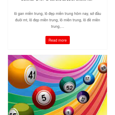
lô gan miền trung, lô đẹp miền trung hôm nay, sớ đầu
đuôi mt, lô đẹp miền trung, lô miền trung, lô đề miền
trung,…
Read more