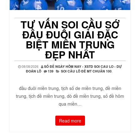
TƯ VẤN SOI CẦU SỚ
ĐẦU ĐUÔI GIẢI ĐẶC
BIỆT MIỀN TRUNG
ĐẸP NHẤT
08/08/2026
SỐ ĐỀ NGÀY HÔM NAY - XSTD SOI CAU LO - DỰ
ĐOÁN LÔ
139
SOI CẦU LÔ ĐỀ MT CHUẨN 100
,
đầu đuôi miền trung, tịch số de miền trung, đề miền
trung, tịch đề miền trung, dò đề miền trung, số đề hôm
qua miền…
Read more