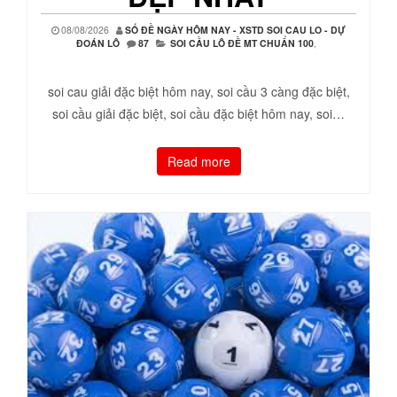
08/08/2026
SỐ ĐỀ NGÀY HÔM NAY - XSTD SOI CAU LO - DỰ
ĐOÁN LÔ
87
SOI CẦU LÔ ĐỀ MT CHUẨN 100
,
soi cau giải đặc biệt hôm nay, soi cầu 3 càng đặc biệt,
soi cầu giải đặc biệt, soi cầu đặc biệt hôm nay, soi…
Read more