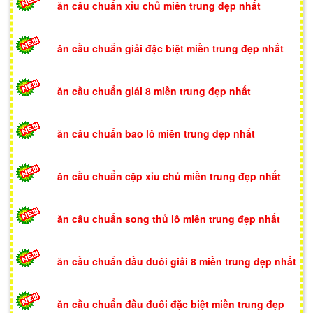
ăn cầu chuẩn xỉu chủ miền trung đẹp nhất
ăn cầu chuẩn giải đặc biệt miền trung đẹp nhất
ăn cầu chuẩn giải 8 miền trung đẹp nhất
ăn cầu chuẩn bao lô miền trung đẹp nhất
ăn cầu chuẩn cặp xỉu chủ miền trung đẹp nhất
ăn cầu chuẩn song thủ lô miền trung đẹp nhất
ăn cầu chuẩn đầu đuôi giải 8 miền trung đẹp nhất
ăn cầu chuẩn đầu đuôi đặc biệt miền trung đẹp