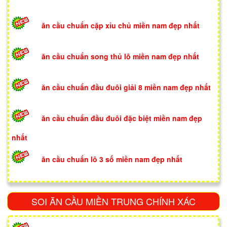
ăn cầu chuẩn cặp xỉu chủ miền nam đẹp nhất
ăn cầu chuẩn song thủ lô miền nam đẹp nhất
ăn cầu chuẩn đầu đuôi giải 8 miền nam đẹp nhất
ăn cầu chuẩn đầu đuôi đặc biệt miền nam đẹp
nhất
ăn cầu chuẩn lô 3 số miền nam đẹp nhất
SOI ĂN CẦU MIỀN TRUNG CHÍNH XÁC