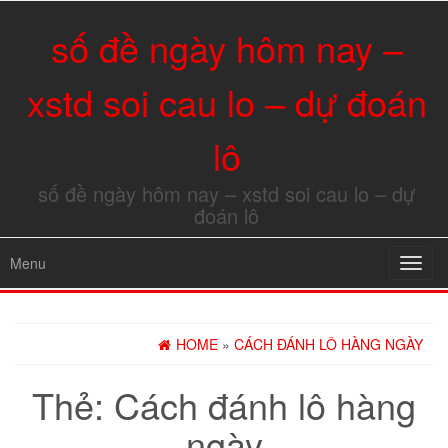
số đề ngày hôm nay –
xstd soi cau lo – dự đoán
lô
số đề ngày hôm nay – xstd soi cau lo – dự
đoán lô
Menu
Toggl
navig
HOME
»
CÁCH ĐÁNH LÔ HÀNG NGÀY
Thẻ:
Cách đánh lô hàng
ngày