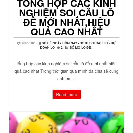
TỔNG HỢP CÁC KINH
NGHIỆM SOI CẦU LÔ
ĐỀ MỚI NHẤT,HIỆU
QUẢ CAO NHẤT
06/05/2026
SỐ ĐỀ NGÀY HÔM NAY - XSTD SOI CAU LO - DỰ
ĐOÁN LÔ
2
SỔ MƠ LÔ ĐỀ
,
tổng hợp các kinh nghiệm soi cầu lô đề mới nhất,hiệu
quả cao nhất Trong thời gian qua mình đã chia sẻ cùng
anh em…
Read more