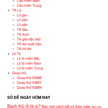
Cầu miền Nam
Cầu miền Trung
TK Lô
Lô gan
Lô xiên
Lô xiên
TK đầu
TK đuôi
TK giải đặc biệt
TK lần xuất hiện
TK 00-99
Lô Tô
Lô tô miền Bắc
Lô tô miền Nam
Lô tô miền Trung
Quay thử
Quay thử XSMB
Quay thử XSMT
Quay thử XSMN
SỐ ĐỀ NGÀY HÔM NAY
Bạch thủ lô là gì?
Bạc nhớ cách bắt số theo ngày
Bạc nhớ