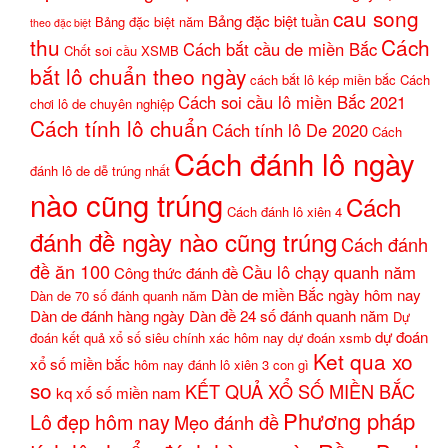
cau song
Bảng đặc biệt tuần
Bảng đặc biệt năm
theo đặc biệt
thu
Cách
Cách bắt cầu de miền Bắc
Chốt soi cầu XSMB
bắt lô chuẩn theo ngày
cách bắt lô kép miền bắc
Cách
Cách soi cầu lô miền Bắc 2021
chơi lô de chuyên nghiệp
Cách tính lô chuẩn
Cách tính lô De 2020
Cách
Cách đánh lô ngày
đánh lô de dễ trúng nhất
nào cũng trúng
Cách
Cách đánh lô xiên 4
đánh đề ngày nào cũng trúng
Cách đánh
đề ăn 100
Cầu lô chạy quanh năm
Công thức đánh đề
Dàn de miền Bắc ngày hôm nay
Dàn de 70 số đánh quanh năm
Dàn de đánh hàng ngày
Dàn đề 24 số đánh quanh năm
Dự
dự đoán
đoán kết quả xổ số siêu chính xác hôm nay
dự đoán xsmb
Ket qua xo
xổ số miền bắc
hôm nay đánh lô xiên 3 con gì
so
KẾT QUẢ XỔ SỐ MIỀN BẮC
kq xố số miền nam
Phương pháp
Lô đẹp hôm nay
Mẹo đánh đề