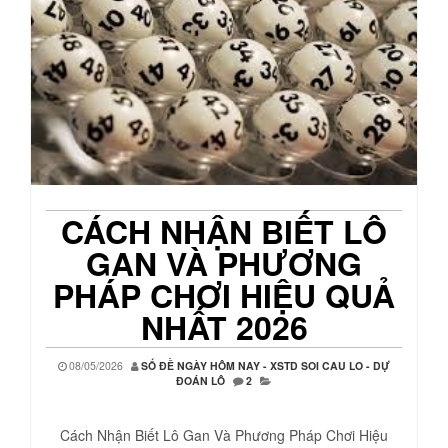
CÁCH NHẬN BIẾT LÔ
GAN VÀ PHƯƠNG
PHÁP CHƠI HIỆU QUẢ
NHẤT 2026
08/05/2026
SỐ ĐỀ NGÀY HÔM NAY - XSTD SOI CAU LO - DỰ
ĐOÁN LÔ
2
Cách Nhận Biết Lô Gan Và Phương Pháp Chơi Hiệu