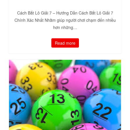
Cách Bắt Lô Giải 7 – Hướng Dẫn Cách Bắt Lô Giải 7
Chính Xác Nhất Nhằm giúp người chơi chạm đến nhiều
hơn những…
Read more