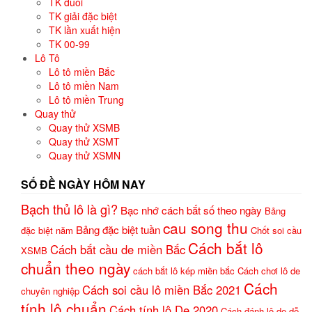
TK đuôi
TK giải đặc biệt
TK lần xuất hiện
TK 00-99
Lô Tô
Lô tô miền Bắc
Lô tô miền Nam
Lô tô miền Trung
Quay thử
Quay thử XSMB
Quay thử XSMT
Quay thử XSMN
SỐ ĐỀ NGÀY HÔM NAY
Bạch thủ lô là gì?
Bạc nhớ cách bắt số theo ngày
Bảng
cau song thu
Bảng đặc biệt tuần
đặc biệt năm
Chốt soi cầu
Cách bắt lô
Cách bắt cầu de miền Bắc
XSMB
chuẩn theo ngày
cách bắt lô kép miền bắc
Cách chơi lô de
Cách
Cách soi cầu lô miền Bắc 2021
chuyên nghiệp
tính lô chuẩn
Cách tính lô De 2020
Cách đánh lô de dễ