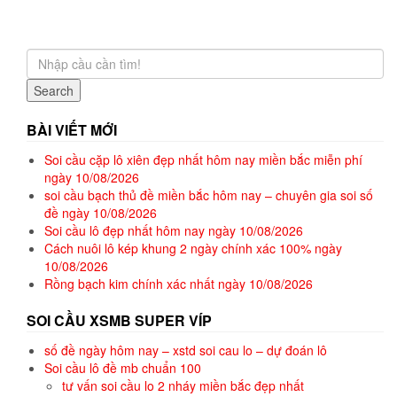
Search
BÀI VIẾT MỚI
Soi cầu cặp lô xiên đẹp nhất hôm nay miền bắc miễn phí
ngày 10/08/2026
soi cầu bạch thủ đề miền bắc hôm nay – chuyên gia soi số
đề ngày 10/08/2026
Soi cầu lô đẹp nhất hôm nay ngày 10/08/2026
Cách nuôi lô kép khung 2 ngày chính xác 100% ngày
10/08/2026
Rồng bạch kim chính xác nhất ngày 10/08/2026
SOI CẦU XSMB SUPER VÍP
số đề ngày hôm nay – xstd soi cau lo – dự đoán lô
Soi cầu lô đề mb chuẩn 100
tư vấn soi cầu lo 2 nháy miền bắc đẹp nhất