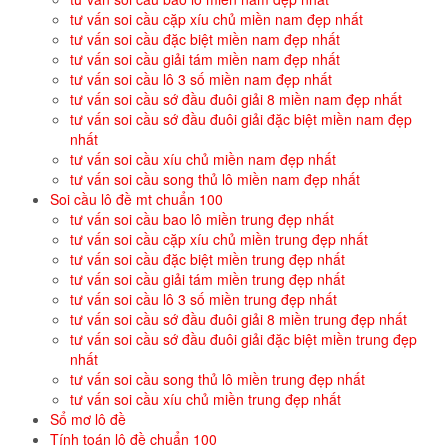
tư vấn soi cầu cặp xíu chủ miền nam đẹp nhất
tư vấn soi cầu đặc biệt miền nam đẹp nhất
tư vấn soi cầu giải tám miền nam đẹp nhất
tư vấn soi cầu lô 3 số miền nam đẹp nhất
tư vấn soi cầu sớ đầu đuôi giải 8 miền nam đẹp nhất
tư vấn soi cầu sớ đầu đuôi giải đặc biệt miền nam đẹp
nhất
tư vấn soi cầu xíu chủ miền nam đẹp nhất
tư vấn soi cầu song thủ lô miền nam đẹp nhất
Soi cầu lô đề mt chuẩn 100
tư vấn soi cầu bao lô miền trung đẹp nhất
tư vấn soi cầu cặp xíu chủ miền trung đẹp nhất
tư vấn soi cầu đặc biệt miền trung đẹp nhất
tư vấn soi cầu giải tám miền trung đẹp nhất
tư vấn soi cầu lô 3 số miền trung đẹp nhất
tư vấn soi cầu sớ đầu đuôi giải 8 miền trung đẹp nhất
tư vấn soi cầu sớ đầu đuôi giải đặc biệt miền trung đẹp
nhất
tư vấn soi cầu song thủ lô miền trung đẹp nhất
tư vấn soi cầu xíu chủ miền trung đẹp nhất
Sổ mơ lô đề
Tính toán lô đề chuẩn 100