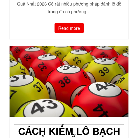
Quả Nhất 2026 Có rất nhiều phương pháp đánh lô đề
trong đó có phương…
Read more
CÁCH KIẾM LÔ BẠCH