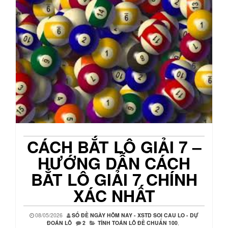
CÁCH BẮT LÔ GIẢI 7 –
HƯỚNG DẪN CÁCH
BẮT LÔ GIẢI 7 CHÍNH
XÁC NHẤT
08/05/2026
SỐ ĐỀ NGÀY HÔM NAY - XSTD SOI CAU LO - DỰ
ĐOÁN LÔ
2
TÍNH TOÁN LÔ ĐỀ CHUẨN 100
,