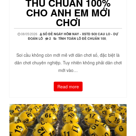
THỦ CHUẨN 100%
CHO ANH EM MỚI
CHƠI
08/05/2026
SỐ ĐỀ NGÀY HÔM NAY - XSTD SOI CAU LO - DỰ
ĐOÁN LÔ
2
TÍNH TOÁN LÔ ĐỀ CHUẨN 100
,
Soi cầu không còn mới mẻ với dân chơi số, đặc biệt là
dân chơi chuyên nghiệp. Tuy nhiên không phải dân chơi
mới vào…
Read more