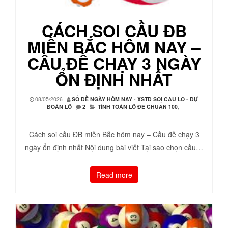
CÁCH SOI CẦU ĐB
MIỀN BẮC HÔM NAY –
CẦU ĐỀ CHẠY 3 NGÀY
ỔN ĐỊNH NHẤT
08/05/2026
SỐ ĐỀ NGÀY HÔM NAY - XSTD SOI CAU LO - DỰ
ĐOÁN LÔ
2
TÍNH TOÁN LÔ ĐỀ CHUẨN 100
,
Cách soi cầu ĐB miền Bắc hôm nay – Cầu đề chạy 3
ngày ổn định nhất Nội dung bài viết Tại sao chọn cầu…
Read more