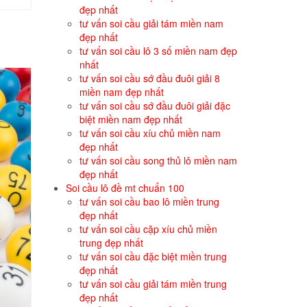
đẹp nhất
tư vấn soi cầu giải tám miền nam
đẹp nhất
tư vấn soi cầu lô 3 số miền nam đẹp
nhất
tư vấn soi cầu sớ đầu đuôi giải 8
miền nam đẹp nhất
tư vấn soi cầu sớ đầu đuôi giải đặc
biệt miền nam đẹp nhất
tư vấn soi cầu xíu chủ miền nam
đẹp nhất
tư vấn soi cầu song thủ lô miền nam
đẹp nhất
Soi cầu lô đề mt chuẩn 100
tư vấn soi cầu bao lô miền trung
đẹp nhất
tư vấn soi cầu cặp xíu chủ miền
trung đẹp nhất
tư vấn soi cầu đặc biệt miền trung
đẹp nhất
tư vấn soi cầu giải tám miền trung
đẹp nhất