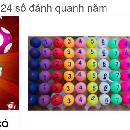
 24 số đánh quanh năm
CÓ