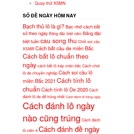
Quay thử XSMN
SỐ ĐỀ NGÀY HÔM NAY
Bạch thủ lô là gì?
Bạc nhớ cách bắt
số theo ngày
Bảng đặc
Bảng đặc biệt năm
cau song thu
biệt tuần
Chốt soi cầu
Cách bắt cầu de miền Bắc
XSMB
Cách bắt lô chuẩn theo
ngày
cách bắt lô kép miền bắc
Cách chơi
Cách soi cầu lô
lô de chuyên nghiệp
Cách tính lô
miền Bắc 2021
chuẩn
Cách tính lô De 2020
Cách
đánh lô de dễ trúng nhất
Cách đánh lô hàng ngày
Cách đánh lô ngày
nào cũng trúng
Cách đánh
Cách đánh đề ngày
lô xiên 4