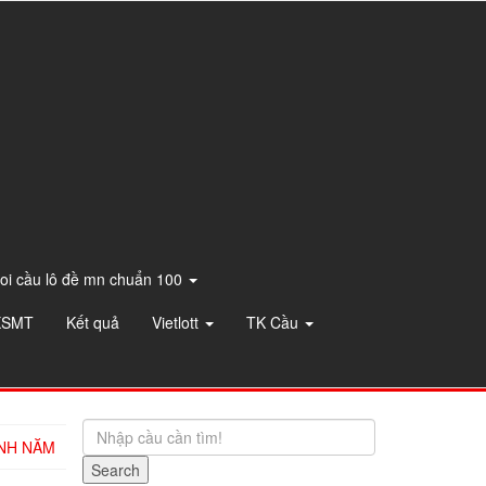
oi cầu lô đề mn chuẩn 100
XSMT
Kết quả
Vietlott
TK Cầu
ANH NĂM
Search