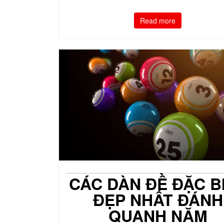
Read more
CÁC DÀN ĐỀ ĐẶC B
ĐẸP NHẤT ĐÁNH
QUANH NĂM