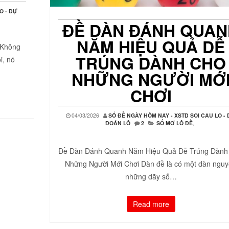
O - DỰ
ĐỀ DÀN ĐÁNH QUAN
NĂM HIỆU QUẢ DỄ
 Không
TRÚNG DÀNH CHO
i, nó
NHỮNG NGƯỜI MỚ
CHƠI
04/03/2026
SỐ ĐỀ NGÀY HÔM NAY - XSTD SOI CAU LO -
ĐOÁN LÔ
2
SỔ MƠ LÔ ĐỀ
,
Đề Dàn Đánh Quanh Năm Hiệu Quả Dễ Trúng Dành
Những Người Mới Chơi Dàn đề là có một dàn ngu
những dãy số…
Read more