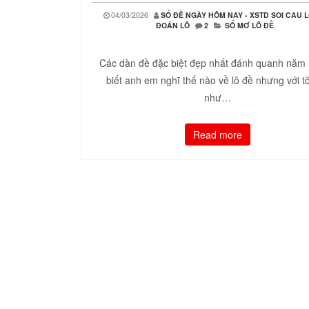
04/03/2026
SỐ ĐỀ NGÀY HÔM NAY - XSTD SOI CAU L
ĐOÁN LÔ
2
SỔ MƠ LÔ ĐỀ
,
Các dàn đề đặc biệt đẹp nhất đánh quanh năm
biết anh em nghĩ thế nào về lô đề nhưng với tô
như…
Read more