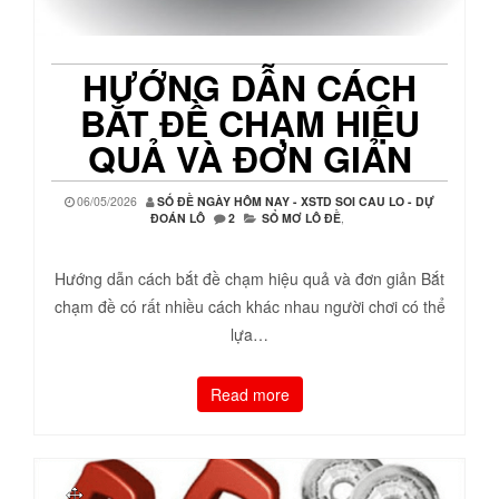
HƯỚNG DẪN CÁCH
BẮT ĐỀ CHẠM HIỆU
QUẢ VÀ ĐƠN GIẢN
06/05/2026
SỐ ĐỀ NGÀY HÔM NAY - XSTD SOI CAU LO - DỰ
ĐOÁN LÔ
2
SỔ MƠ LÔ ĐỀ
,
Hướng dẫn cách bắt đề chạm hiệu quả và đơn giản Bắt
chạm đề có rất nhiều cách khác nhau người chơi có thể
lựa…
Read more