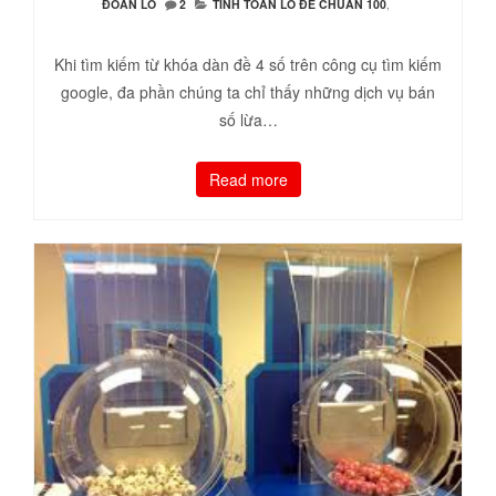
ĐOÁN LÔ
2
TÍNH TOÁN LÔ ĐỀ CHUẨN 100
,
Khi tìm kiếm từ khóa dàn đề 4 số trên công cụ tìm kiếm
google, đa phần chúng ta chỉ thấy những dịch vụ bán
số lừa…
Read more