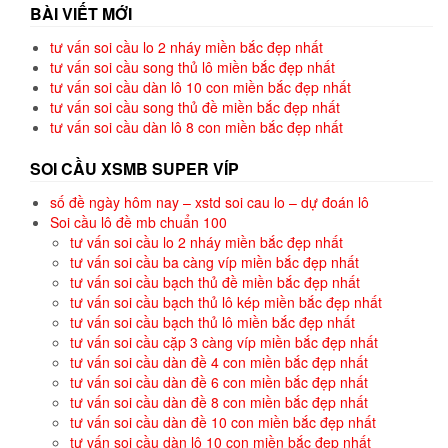
BÀI VIẾT MỚI
tư vấn soi cầu lo 2 nháy miền bắc đẹp nhất
tư vấn soi cầu song thủ lô miền bắc đẹp nhất
tư vấn soi cầu dàn lô 10 con miền bắc đẹp nhất
tư vấn soi cầu song thủ đề miền bắc đẹp nhất
tư vấn soi cầu dàn lô 8 con miền bắc đẹp nhất
SOI CẦU XSMB SUPER VÍP
số đề ngày hôm nay – xstd soi cau lo – dự đoán lô
Soi cầu lô đề mb chuẩn 100
tư vấn soi cầu lo 2 nháy miền bắc đẹp nhất
tư vấn soi cầu ba càng víp miền bắc đẹp nhất
tư vấn soi cầu bạch thủ đề miền bắc đẹp nhất
tư vấn soi cầu bạch thủ lô kép miền bắc đẹp nhất
tư vấn soi cầu bạch thủ lô miền bắc đẹp nhất
tư vấn soi cầu cặp 3 càng víp miền bắc đẹp nhất
tư vấn soi cầu dàn đề 4 con miền bắc đẹp nhất
tư vấn soi cầu dàn đề 6 con miền bắc đẹp nhất
tư vấn soi cầu dàn đề 8 con miền bắc đẹp nhất
tư vấn soi cầu dàn đề 10 con miền bắc đẹp nhất
tư vấn soi cầu dàn lô 10 con miền bắc đẹp nhất