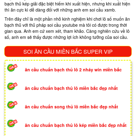
bạch thủ kép giải đặc biệt hiếm khi xuất hiện, nhưng khi xuất hiện
thì ăn cực kì dễ dàng đối với những anh em soi cầu xsmb.
Trên đây chỉ là một phần nhỏ kinh nghiệm khi chơi lô số muốn ăn
bạch thủ với thủ pháp soi cầu youtube mà tôi có được trong thời
gian qua. Anh em cứ xem xét, tham khảo. Càng nghiên cứu về lô
số, anh em sẽ thấy được những lợi ích không tưởng của soi cầu.
SOI ĂN CẦU MIỀN BẮC SUPER VIP
ăn cầu chuẩn bạch thủ lô 2 nháy win miền bắc
ăn cầu chuẩn bạch thủ lô miền bắc đẹp nhất
ăn cầu chuẩn song thủ lô miền bắc đẹp nhất
ăn cầu chuẩn bạch thủ lô kép miền bắc đẹp nhất