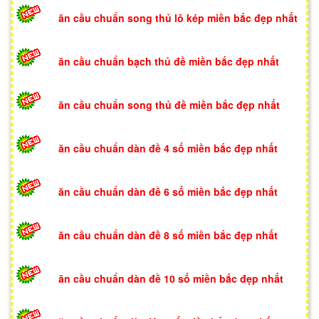
ăn cầu chuẩn song thủ lô kép miền bắc đẹp nhất
ăn cầu chuẩn bạch thủ đề miền bắc đẹp nhất
ăn cầu chuẩn song thủ đề miền bắc đẹp nhất
ăn cầu chuẩn dàn đề 4 số miền bắc đẹp nhất
ăn cầu chuẩn dàn đề 6 số miền bắc đẹp nhất
ăn cầu chuẩn dàn đề 8 số miền bắc đẹp nhất
ăn cầu chuẩn dàn đề 10 số miền bắc đẹp nhất