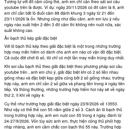
Tương tự với đít câm cũng thế, anh em chỉ cần theo sát soi cầu
youtube trên là được. Ví dụ: ngày 20/11/2026 có đít câm là 8, anh
em chỉ cần bắt lô đuôi câm 88 đánh khung 3 ngày từ 21 đến
23/11/2026 là ổn. Nhưng cũng như đầu câm, anh em lưu ý nếu
ngày nào xuất hiện 2 đến 3 đít câm thì không nên nuôi nữa, xác
suất không cao.
Ăn bạch thủ kép giải đặc biệt
Với lô bạch thủ kép theo giải đặc biệt là một trong những trường
hợp may mắn hiếm có dành cho anh em nào có vận đỏ đặc biệt.
Cả cuộc đời chơi lô số, tôi chỉ có một lần may mắn trúng duy nhất.
Khi soi cầu bạch thủ theo giải đặc biệt theo phương pháp soi cầu
youtube trên , anh em chú ý, giải đặc biệt khi có 2 số liền nhau
giống nhau và đặc biệt kẹp giữa cũng bởi 2 số giống nhau; trường
hợp này, anh em chỉ cần 2 số giữa và phang liền trong 4 ngày liên
tiếp. Và thông thường, những trường hợp hiếm hoi này sẽ về ngày
thứ 2, ít khi về ngày 4.
Cụ thể như trường hợp giải đặc biệt ngày 23/9/2026 về 13553.
Như vậy có thể thế con 55 nằm giữa 2 số 3. Cách ăn lô bạch thủ
trong trường hợp này, anh em nuôi con 55 trong 4 ngày, đánh từ
24-27/9/2026. Vốn tùy sức anh em, thực hiện công thủ phối hợp
nhịp nhàng, anh em cầm chắc con bạch thủ 55 này. Trường hợp