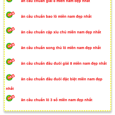
ăn cầu chuẩn giải 8 miền nam đẹp nhất
ăn cầu chuẩn bao lô miền nam đẹp nhất
ăn cầu chuẩn cặp xỉu chủ miền nam đẹp nhất
ăn cầu chuẩn song thủ lô miền nam đẹp nhất
ăn cầu chuẩn đầu đuôi giải 8 miền nam đẹp nhất
ăn cầu chuẩn đầu đuôi đặc biệt miền nam đẹp
nhất
ăn cầu chuẩn lô 3 số miền nam đẹp nhất