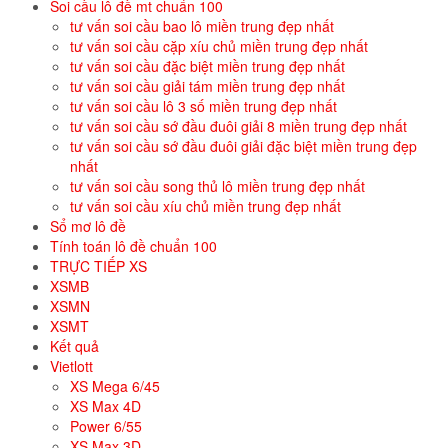
Soi cầu lô đề mt chuẩn 100
tư vấn soi cầu bao lô miền trung đẹp nhất
tư vấn soi cầu cặp xíu chủ miền trung đẹp nhất
tư vấn soi cầu đặc biệt miền trung đẹp nhất
tư vấn soi cầu giải tám miền trung đẹp nhất
tư vấn soi cầu lô 3 số miền trung đẹp nhất
tư vấn soi cầu sớ đầu đuôi giải 8 miền trung đẹp nhất
tư vấn soi cầu sớ đầu đuôi giải đặc biệt miền trung đẹp
nhất
tư vấn soi cầu song thủ lô miền trung đẹp nhất
tư vấn soi cầu xíu chủ miền trung đẹp nhất
Sổ mơ lô đề
Tính toán lô đề chuẩn 100
TRỰC TIẾP XS
XSMB
XSMN
XSMT
Kết quả
Vietlott
XS Mega 6/45
XS Max 4D
Power 6/55
XS Max 3D