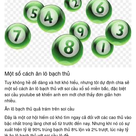
Một số cách ăn lô bạch thủ
Tuy không hề dễ dàng và hơi khó hiểu, nhưng tôi dự định chia sẻ
một số cách ăn lô bạch thủ với soi cầu xổ số miền bắc, đặc biệt
soi cầu youtube sẽ khiến anh em mới chơi thấy đơn giản hơn
nhiều.
Ăn lô bạch thủ quả trám trên soi cầu
Đây là một cơ hội hiếm có khó tìm ngay cả đối với các cao thủ vào
bậc nhất trong làng chơi số từ trước đến nay. Nhưng khi nó có sự
xuất hiện tỷ lệ 90% trúng bạch thủ 8% lộn và 2% trượt, lúc này tỷ
lệ ăn lô bạch thủ với soi cầu lô đề.