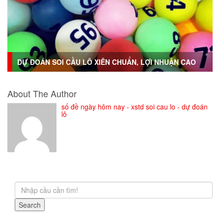
DỰ ĐOÁN SOI CẦU LÔ XIÊN CHUẨN, LỢI NHUẬN CAO
About The Author
số đề ngày hôm nay - xstd soi cau lo - dự đoán
lô
Search