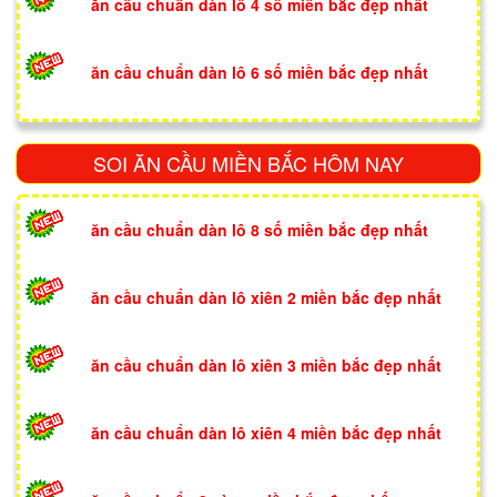
ăn cầu chuẩn dàn lô 4 số miền bắc đẹp nhất
ăn cầu chuẩn dàn lô 6 số miền bắc đẹp nhất
SOI ĂN CẦU MIỀN BẮC HÔM NAY
ăn cầu chuẩn dàn lô 8 số miền bắc đẹp nhất
ăn cầu chuẩn dàn lô xiên 2 miền bắc đẹp nhất
ăn cầu chuẩn dàn lô xiên 3 miền bắc đẹp nhất
ăn cầu chuẩn dàn lô xiên 4 miền bắc đẹp nhất