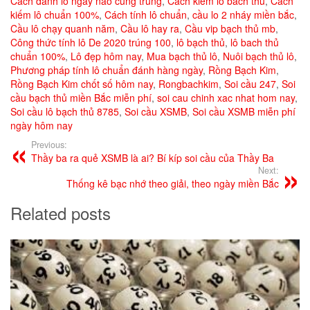
Cách đánh lô ngày nào cũng trúng
,
Cách kiếm lô bach thủ
,
Cách
kiếm lô chuẩn 100%
,
Cách tính lô chuẩn
,
cầu lo 2 nháy miền bắc
,
Cầu lô chạy quanh năm
,
Cầu lô hay ra
,
Cầu vip bạch thủ mb
,
Công thức tính lô De 2020 trúng 100
,
lô bạch thủ
,
lô bach thủ
chuẩn 100%
,
Lô đẹp hôm nay
,
Mua bạch thủ lô
,
Nuôi bạch thủ lô
,
Phương pháp tính lô chuẩn đánh hàng ngày
,
Rồng Bạch Kim
,
Rồng Bạch Kim chốt số hôm nay
,
Rongbachkim
,
Soi cầu 247
,
Soi
cầu bạch thủ miền Bắc miễn phí
,
soi cau chinh xac nhat hom nay
,
Soi cầu lô bạch thủ 8785
,
Soi cầu XSMB
,
Soi cầu XSMB miễn phí
ngày hôm nay
Previous:
Thầy ba ra quẻ XSMB là ai? Bí kíp soi cầu của Thầy Ba
Next:
Thống kê bạc nhớ theo giải, theo ngày miền Bắc
Related posts