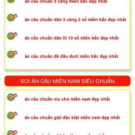
ăn cầu chuẩn 3 càng miền bắc đẹp nhất
ăn cầu chuẩn dàn 3 càng 2 số miền bắc đẹp nhất
ăn cầu chuẩn dàn lô 10 số miền bắc đẹp nhất
ăn cầu chuẩn đề đầu đuôi miền bắc đẹp nhất
SOI ĂN CẦU MIỀN NAM SIÊU CHUẨN
ăn cầu chuẩn xỉu chủ miền nam đẹp nhất
ăn cầu chuẩn giải đặc biệt miền nam đẹp nhất