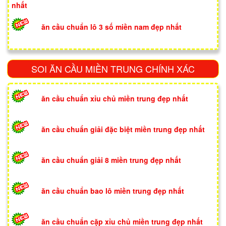
nhất
ăn cầu chuẩn lô 3 số miền nam đẹp nhất
SOI ĂN CẦU MIỀN TRUNG CHÍNH XÁC
ăn cầu chuẩn xỉu chủ miền trung đẹp nhất
ăn cầu chuẩn giải đặc biệt miền trung đẹp nhất
ăn cầu chuẩn giải 8 miền trung đẹp nhất
ăn cầu chuẩn bao lô miền trung đẹp nhất
ăn cầu chuẩn cặp xỉu chủ miền trung đẹp nhất