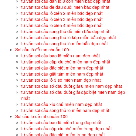
tư vấn soi cầu dàn lô 8 con miền bắc đẹp nhất
tư vấn soi cầu đề đầu đuôi miền bắc đẹp nhất
tư vấn soi cầu lô xiên 2 miền bắc đẹp nhất
tư vấn soi cầu lô xiên 3 miền bắc đẹp nhất
tư vấn soi cầu lô xiên 4 miền bắc đẹp nhất
tư vấn soi cầu song thủ đề miền bắc đẹp nhất
tư vấn soi cầu song thủ lô kép miền bắc đẹp nhất
tư vấn soi cầu song thủ lô miền bắc đẹp nhất
Soi cầu lô đề mn chuẩn 100
tư vấn soi cầu bao lô miền nam đẹp nhất
tư vấn soi cầu cặp xíu chủ miền nam đẹp nhất
tư vấn soi cầu đặc biệt miền nam đẹp nhất
tư vấn soi cầu giải tám miền nam đẹp nhất
tư vấn soi cầu lô 3 số miền nam đẹp nhất
tư vấn soi cầu sớ đầu đuôi giải 8 miền nam đẹp nhất
tư vấn soi cầu sớ đầu đuôi giải đặc biệt miền nam đẹp
nhất
tư vấn soi cầu xíu chủ miền nam đẹp nhất
tư vấn soi cầu song thủ lô miền nam đẹp nhất
Soi cầu lô đề mt chuẩn 100
tư vấn soi cầu bao lô miền trung đẹp nhất
tư vấn soi cầu cặp xíu chủ miền trung đẹp nhất
tư vấn soi cầu đặc biệt miền trung đẹp nhất