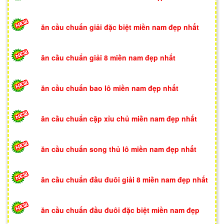
ăn cầu chuẩn giải đặc biệt miền nam đẹp nhất
ăn cầu chuẩn giải 8 miền nam đẹp nhất
ăn cầu chuẩn bao lô miền nam đẹp nhất
ăn cầu chuẩn cặp xỉu chủ miền nam đẹp nhất
ăn cầu chuẩn song thủ lô miền nam đẹp nhất
ăn cầu chuẩn đầu đuôi giải 8 miền nam đẹp nhất
ăn cầu chuẩn đầu đuôi đặc biệt miền nam đẹp