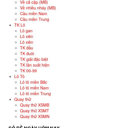
Về cả cặp (MB)
Về nhiều nháy (MB)
Cầu miền Nam
Cầu miền Trung
TK Lô
Lô gan
Lô xiên
Lô xiên
TK đầu
TK đuôi
TK giải đặc biệt
TK lần xuất hiện
TK 00-99
Lô Tô
Lô tô miền Bắc
Lô tô miền Nam
Lô tô miền Trung
Quay thử
Quay thử XSMB
Quay thử XSMT
Quay thử XSMN