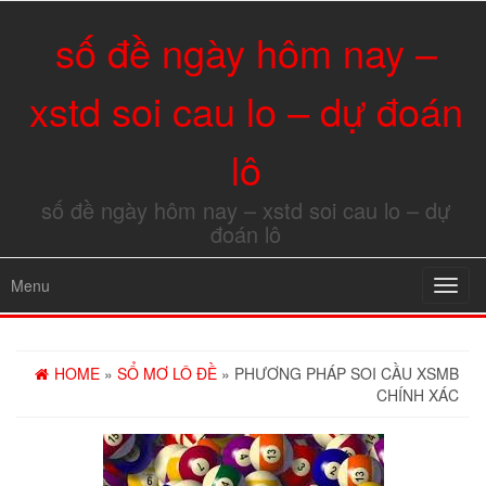
số đề ngày hôm nay –
xstd soi cau lo – dự đoán
lô
số đề ngày hôm nay – xstd soi cau lo – dự
đoán lô
Menu
Toggl
navig
HOME
»
SỔ MƠ LÔ ĐỀ
» PHƯƠNG PHÁP SOI CẦU XSMB
CHÍNH XÁC