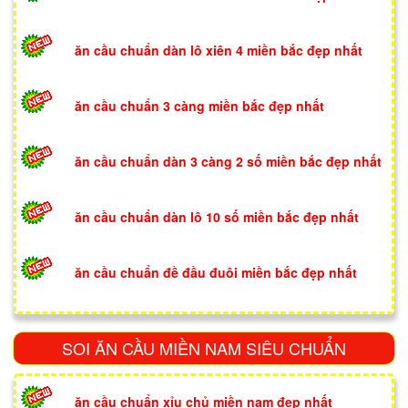
ăn cầu chuẩn dàn lô xiên 4 miền bắc đẹp nhất
ăn cầu chuẩn 3 càng miền bắc đẹp nhất
ăn cầu chuẩn dàn 3 càng 2 số miền bắc đẹp nhất
ăn cầu chuẩn dàn lô 10 số miền bắc đẹp nhất
ăn cầu chuẩn đề đầu đuôi miền bắc đẹp nhất
SOI ĂN CẦU MIỀN NAM SIÊU CHUẨN
ăn cầu chuẩn xỉu chủ miền nam đẹp nhất