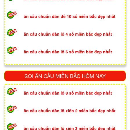
ăn cầu chuẩn dàn đề 10 số miền bắc đẹp nhất
ăn cầu chuẩn dàn lô 4 số miền bắc đẹp nhất
ăn cầu chuẩn dàn lô 6 số miền bắc đẹp nhất
SOI ĂN CẦU MIỀN BẮC HÔM NAY
ăn cầu chuẩn dàn lô 8 số miền bắc đẹp nhất
ăn cầu chuẩn dàn lô xiên 2 miền bắc đẹp nhất
ăn cầu chuẩn dàn lô xiên 3 miền bắc đẹp nhất