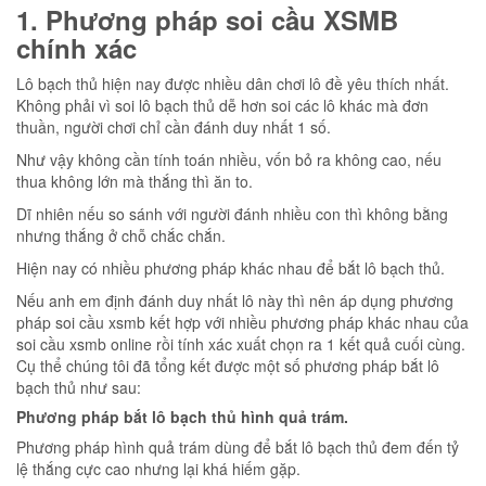
1. Phương pháp soi cầu XSMB
chính xác
Lô bạch thủ hiện nay được nhiều dân chơi lô đề yêu thích nhất.
Không phải vì soi lô bạch thủ dễ hơn soi các lô khác mà đơn
thuần, người chơi chỉ cần đánh duy nhất 1 số.
Như vậy không cần tính toán nhiều, vốn bỏ ra không cao, nếu
thua không lớn mà thắng thì ăn to.
Dĩ nhiên nếu so sánh với người đánh nhiều con thì không bằng
nhưng thắng ở chỗ chắc chắn.
Hiện nay có nhiều phương pháp khác nhau để bắt lô bạch thủ.
Nếu anh em định đánh duy nhất lô này thì nên áp dụng phương
pháp soi cầu xsmb kết hợp với nhiều phương pháp khác nhau của
soi cầu xsmb online rồi tính xác xuất chọn ra 1 kết quả cuối cùng.
Cụ thể chúng tôi đã tổng kết được một số phương pháp bắt lô
bạch thủ như sau:
Phương pháp bắt lô bạch thủ hình quả trám.
Phương pháp hình quả trám dùng để bắt lô bạch thủ đem đến tỷ
lệ thắng cực cao nhưng lại khá hiếm gặp.