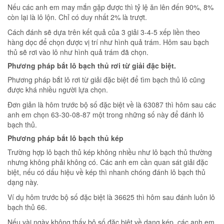
Nếu các anh em may mắn gặp được thì tỷ lệ ăn lên đến 90%, 8%
còn lại là lô lộn. Chỉ có duy nhất 2% là trượt.
Cách đánh sẽ dựa trên kết quả của 3 giải 3-4-5 xếp liền theo
hàng dọc để chọn được vị trí như hình quả trám. Hôm sau bạch
thủ sẽ rơi vào lô như hình quả trám đã chọn.
Phương pháp bắt lô bạch thủ rơi từ giải đặc biệt.
Phương pháp bắt lô rơi từ giải đặc biệt để tìm bạch thủ lô cũng
được khá nhiều người lựa chọn.
Đơn giản là hôm trước bộ số đặc biệt về là 63087 thì hôm sau các
anh em chọn 63-30-08-87 một trong những số này để đánh lô
bạch thủ.
Phương pháp bắt lô bạch thủ kép
Trường hợp lô bạch thủ kép không nhiều như lô bạch thủ thường
nhưng không phải không có. Các anh em cần quan sát giải đặc
biệt, nếu có dấu hiệu về kép thì nhanh chóng đánh lô bạch thủ
dạng này.
Ví dụ hôm trước bộ số đặc biệt là 36625 thì hôm sau đánh luôn lô
bạch thủ 66.
Nếu vài ngày không thấy bộ số đặc biệt về dạng kép, các anh em